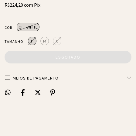
R$224,20
com
Pix
OFF WHITE
COR
P
M
G
TAMANHO
MEIOS DE PAGAMENTO