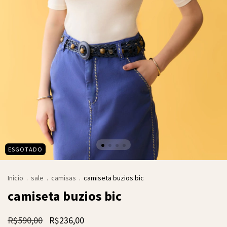
ESGOTADO
Início
.
sale
.
camisas
.
camiseta buzios bic
camiseta buzios bic
R$590,00
R$236,00