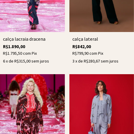
calça lacraia dracena
calça lateral
R$1.890,00
R$842,00
R$1.795,50
com
Pix
R$799,90
com
Pix
6
x de
R$315,00
sem juros
3
x de
R$280,67
sem juros