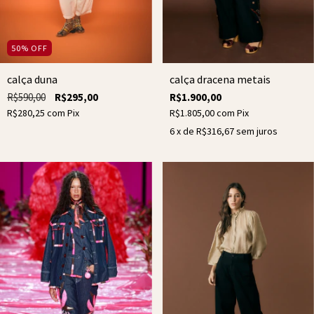
50
%
OFF
calça dracena metais
calça duna
R$1.900,00
R$590,00
R$295,00
R$1.805,00
com
Pix
R$280,25
com
Pix
6
x de
R$316,67
sem juros