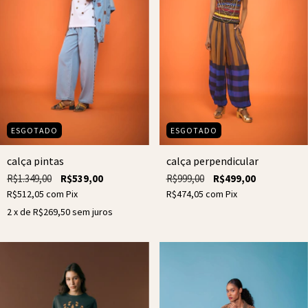
ESGOTADO
ESGOTADO
calça pintas
calça perpendicular
R$1.349,00
R$539,00
R$999,00
R$499,00
R$512,05
com
Pix
R$474,05
com
Pix
2
x de
R$269,50
sem juros