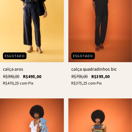
ESGOTADO
ESGOTADO
calça aros
calça quadradinhos bic
R$990,00
R$495,00
R$790,00
R$395,00
R$470,25
com
Pix
R$375,25
com
Pix