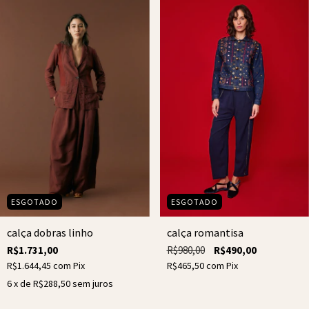
ESGOTADO
ESGOTADO
calça dobras linho
calça romantisa
R$1.731,00
R$980,00
R$490,00
R$1.644,45
com
Pix
R$465,50
com
Pix
6
x de
R$288,50
sem juros