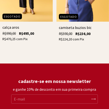
ESGOTADO
ESGOTADO
calça aros
camiseta buzios bic
R$990,00
R$495,00
R$590,00
R$236,00
R$470,25
com
Pix
R$224,20
com
Pix
cadastre-se em nossa newsletter
e ganhe 10% de desconto em sua primeira compra