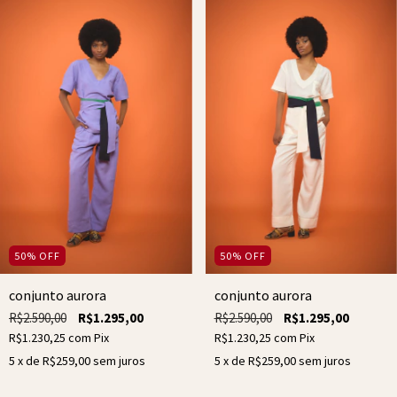
50
%
OFF
50
%
OFF
conjunto aurora
conjunto aurora
R$2.590,00
R$1.295,00
R$2.590,00
R$1.295,00
R$1.230,25
com
Pix
R$1.230,25
com
Pix
5
x de
R$259,00
sem juros
5
x de
R$259,00
sem juros