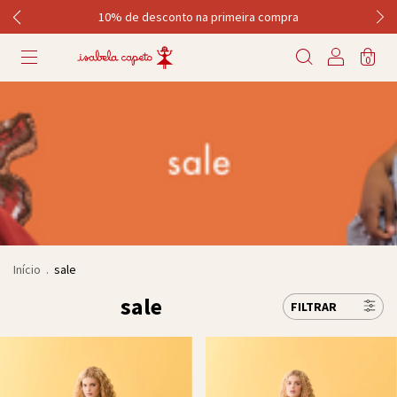
10% de desconto na primeira compra
0
Início
.
sale
sale
FILTRAR