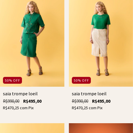
50
%
OFF
50
%
OFF
saia trompe loeil
saia trompe loeil
R$990,00
R$495,00
R$990,00
R$495,00
R$470,25
com
Pix
R$470,25
com
Pix