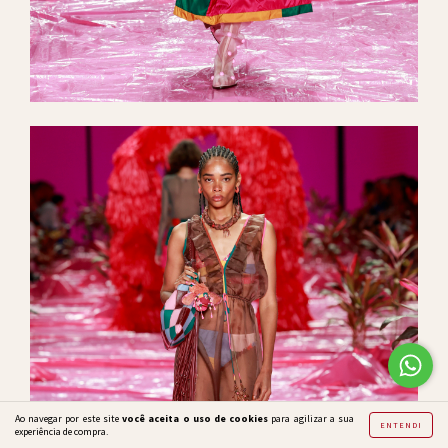
Ao navegar por este site
você aceita o uso de cookies
para agilizar a sua
ENTENDI
experiência de compra.