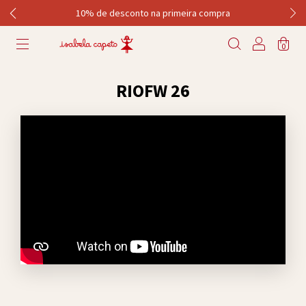
10% de desconto na primeira compra
0
RIOFW 26