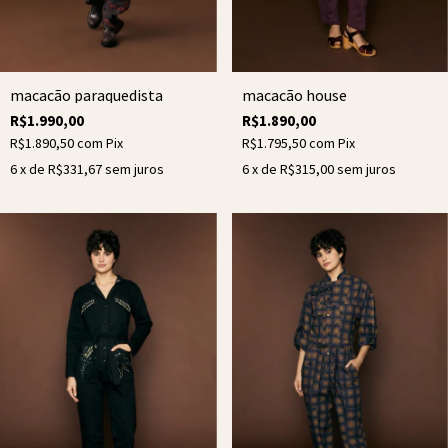
macacão house
macacão paraquedista
R$1.890,00
R$1.990,00
R$1.795,50
com
Pix
R$1.890,50
com
Pix
6
x de
R$315,00
sem juros
6
x de
R$331,67
sem juros