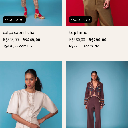
ESGOTADO
ESGOTADO
top linho
calça capri ficha
R$580,00
R$290,00
R$898,00
R$449,00
R$275,50
com
Pix
R$426,55
com
Pix