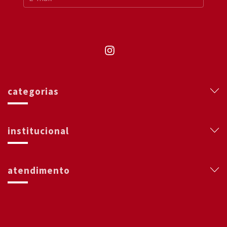
categorias
institucional
atendimento