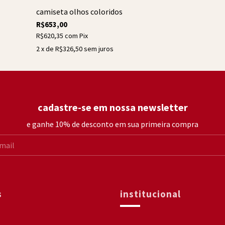
camiseta olhos coloridos
R$653,00
R$620,35
com
Pix
2
x de
R$326,50
sem juros
cadastre-se em nossa newsletter
e ganhe 10% de desconto em sua primeira compra
s
institucional