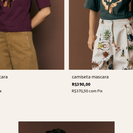
cara
camiseta mascara
R$390,00
x
R$370,50
com
Pix