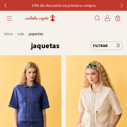
10% de desconto na primeira compra
0
Início
.
sale
.
jaquetas
jaquetas
FILTRAR