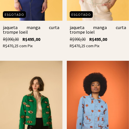
ESGOTADO
ESGOTADO
jaqueta manga curta
jaqueta manga curta
trompe loeil
trompe loiel
R$990,00
R$495,00
R$990,00
R$495,00
R$470,25
com
Pix
R$470,25
com
Pix