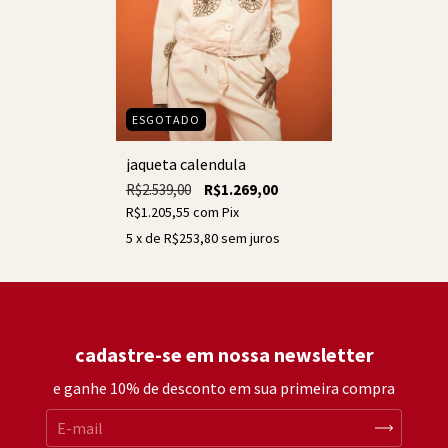
ESGOTADO
jaqueta calendula
R$2.539,00
R$1.269,00
R$1.205,55
com
Pix
5
x de
R$253,80
sem juros
cadastre-se em nossa newsletter
e ganhe 10% de desconto em sua primeira compra