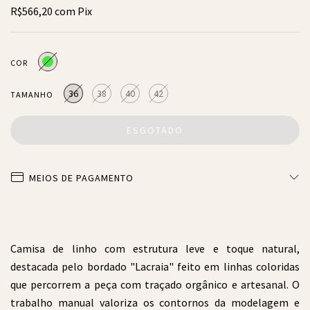
R$566,20
com
Pix
COR
36
38
40
42
TAMANHO
MEIOS DE PAGAMENTO
Camisa de linho com estrutura leve e toque natural,
destacada pelo bordado "Lacraia" feito em linhas coloridas
que percorrem a peça com traçado orgânico e artesanal. O
trabalho manual valoriza os contornos da modelagem e