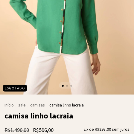
ESGOTADO
Início
.
sale
.
camisas
.
camisa linho lacraia
camisa linho lacraia
R$1.490,00
R$596,00
2
x de
R$298,00
sem juros