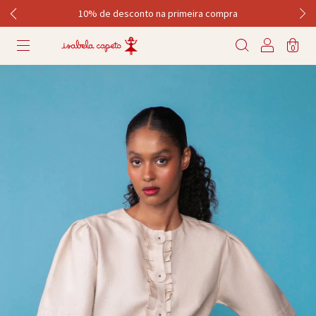
10% de desconto na primeira compra
0