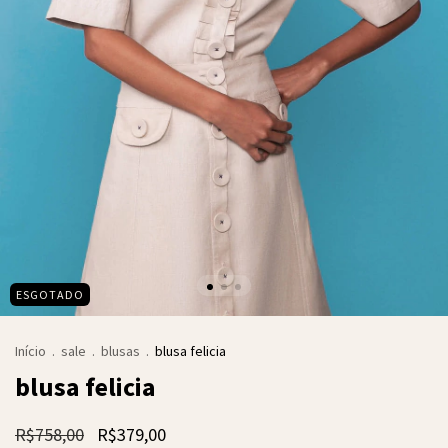
ESGOTADO
Início
.
sale
.
blusas
.
blusa felicia
blusa felicia
R$758,00
R$379,00