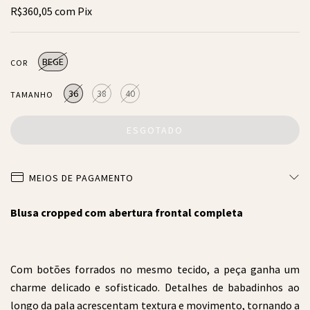
R$360,05
com
Pix
BEGE
COR
36
38
40
TAMANHO
MEIOS DE PAGAMENTO
Blusa cropped com abertura frontal completa
Com botões forrados no mesmo tecido, a peça ganha um
charme delicado e sofisticado. Detalhes de babadinhos ao
longo da pala acrescentam textura e movimento, tornando a