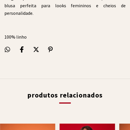
blusa perfeita para looks femininos e cheios de
personalidade.
100% linho
produtos relacionados