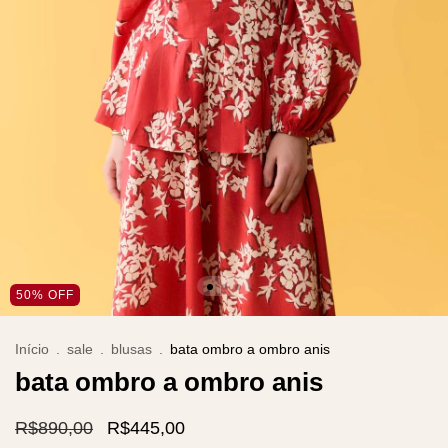
50
%
OFF
Início
.
sale
.
blusas
.
bata ombro a ombro anis
bata ombro a ombro anis
R$890,00
R$445,00