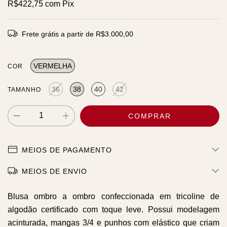
R$422,75
com
Pix
Frete grátis
a partir de
R$3.000,00
VERMELHA
COR
36
38
40
42
TAMANHO
MEIOS DE PAGAMENTO
MEIOS DE ENVIO
Blusa ombro a ombro confeccionada em tricoline de
algodão certificado com toque leve. Possui modelagem
acinturada, mangas 3/4 e punhos com elástico que criam