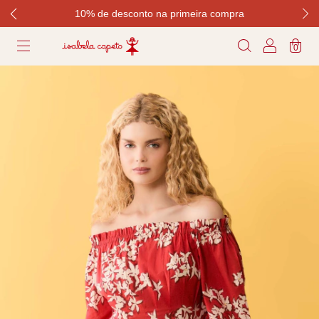
10% de desconto na primeira compra
0