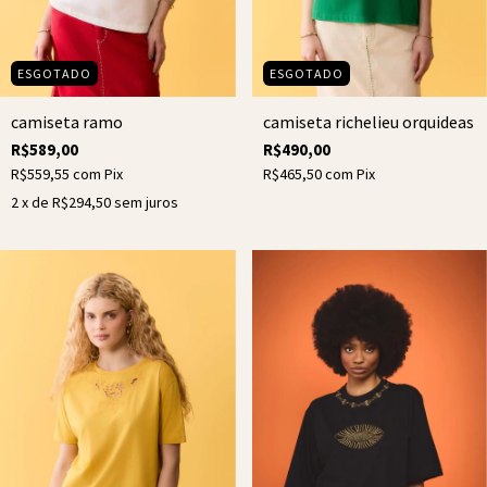
ESGOTADO
ESGOTADO
camiseta ramo
camiseta richelieu orquideas
R$589,00
R$490,00
R$559,55
com
Pix
R$465,50
com
Pix
2
x de
R$294,50
sem juros