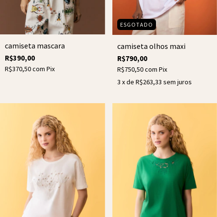
ESGOTADO
camiseta mascara
camiseta olhos maxi
R$390,00
R$790,00
R$370,50
com
Pix
R$750,50
com
Pix
3
x de
R$263,33
sem juros