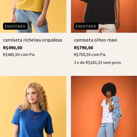
ESGOTADO
ESGOTADO
camiseta richelieu orquideas
camiseta olhos maxi
R$490,00
R$790,00
R$465,50
com
Pix
R$750,50
com
Pix
3
x de
R$263,33
sem juros