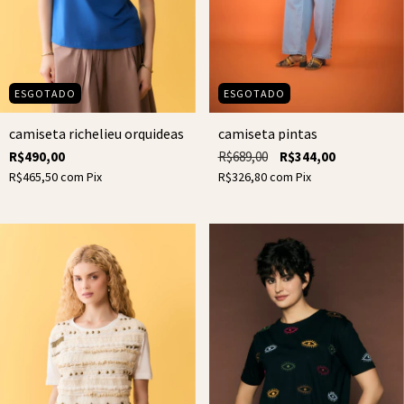
ESGOTADO
ESGOTADO
camiseta richelieu orquideas
camiseta pintas
R$490,00
R$689,00
R$344,00
R$465,50
com
Pix
R$326,80
com
Pix