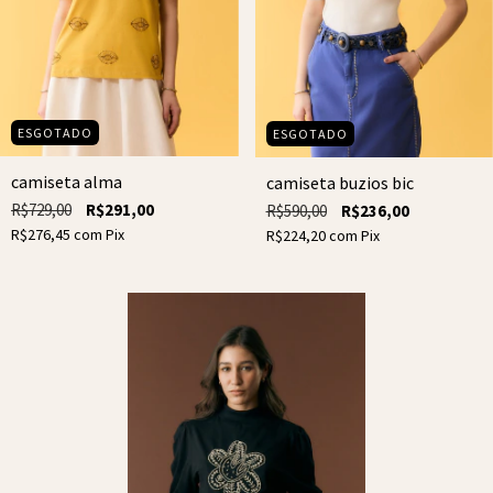
ESGOTADO
ESGOTADO
camiseta alma
camiseta buzios bic
R$729,00
R$291,00
R$590,00
R$236,00
R$276,45
com
Pix
R$224,20
com
Pix