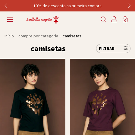
10% de desconto na primeira compra
0
Início
.
compre por categoria
.
camisetas
camisetas
FILTRAR