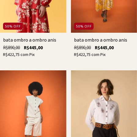
50
%
OFF
50
%
OFF
bata ombro a ombro anis
bata ombro a ombro anis
R$890,00
R$445,00
R$890,00
R$445,00
R$422,75
com
Pix
R$422,75
com
Pix