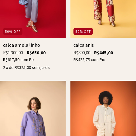
50
%
OFF
50
%
OFF
calça ampla linho
calça anis
R$1.300,00
R$650,00
R$890,00
R$445,00
R$617,50
com
Pix
R$422,75
com
Pix
2
x de
R$325,00
sem juros