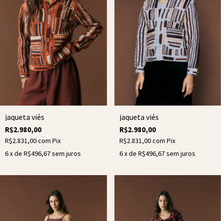
jaqueta viés
jaqueta viés
R$2.980,00
R$2.980,00
R$2.831,00
com
Pix
R$2.831,00
com
Pix
6
x de
R$496,67
sem juros
6
x de
R$496,67
sem juros