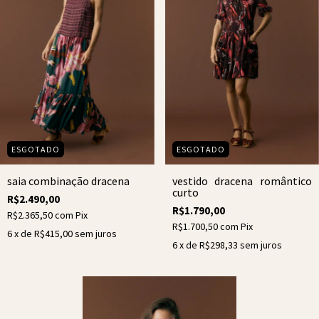
ESGOTADO
ESGOTADO
saia combinação dracena
vestido dracena romântico
curto
R$2.490,00
R$1.790,00
R$2.365,50
com
Pix
R$1.700,50
com
Pix
6
x de
R$415,00
sem juros
6
x de
R$298,33
sem juros