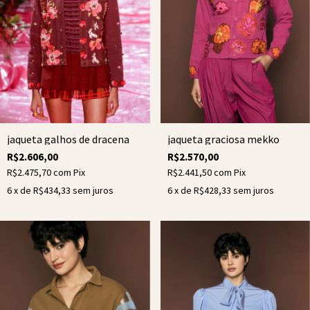
jaqueta galhos de dracena
jaqueta graciosa mekko
R$2.606,00
R$2.570,00
R$2.475,70
com
Pix
R$2.441,50
com
Pix
6
x de
R$434,33
sem juros
6
x de
R$428,33
sem juros