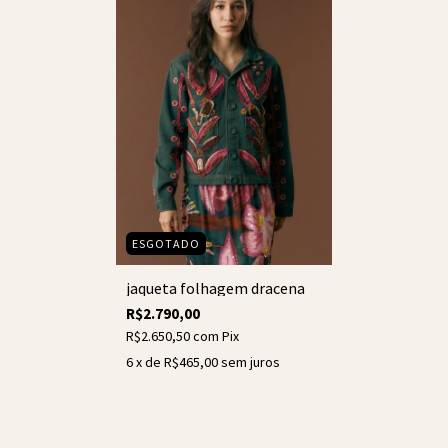
ESGOTADO
jaqueta folhagem dracena
R$2.790,00
R$2.650,50
com
Pix
6
x de
R$465,00
sem juros