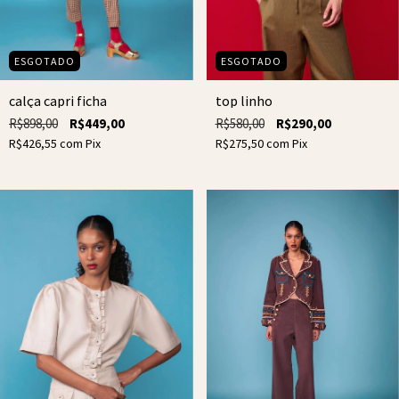
ESGOTADO
ESGOTADO
top linho
calça capri ficha
R$580,00
R$290,00
R$898,00
R$449,00
R$275,50
com
Pix
R$426,55
com
Pix