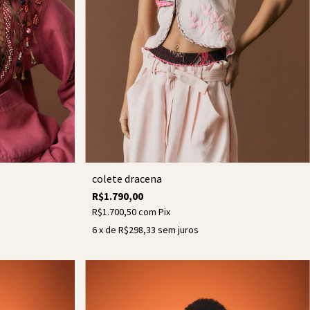
colete dracena
R$1.790,00
R$1.700,50
com
Pix
6
x de
R$298,33
sem juros