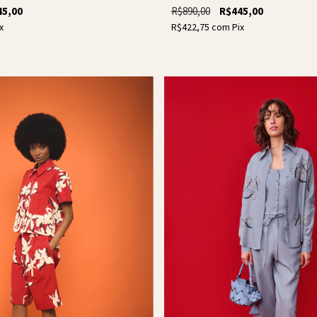
45,00
R$890,00
R$445,00
x
R$422,75
com
Pix