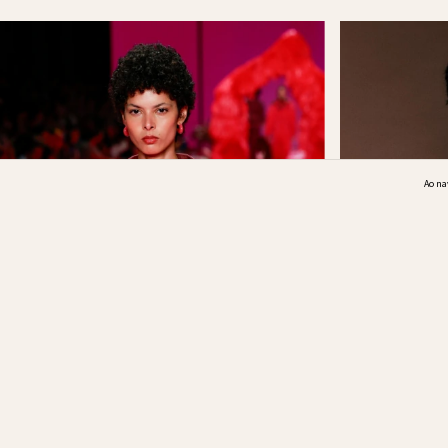
Ao na