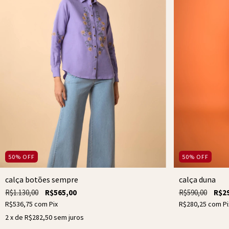
50
%
OFF
50
%
OFF
calça botões sempre
calça duna
R$1.130,00
R$565,00
R$590,00
R$2
R$536,75
com
Pix
R$280,25
com
Pi
2
x de
R$282,50
sem juros