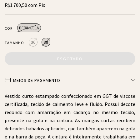
R$1.700,50
com
Pix
BERINGELA
COR
36
38
TAMANHO
MEIOS DE PAGAMENTO
Vestido curto estampado confeccionado em GGT de viscose
certificada, tecido de caimento leve e fluido. Possui decote
redondo com amarração em cadarço no mesmo tecido,
presente na gola e na cintura. As mangas curtas recebem
delicados babados aplicados, que também aparecem na gola
e na barra da peça. A cintura é inteiramente trabalhada em