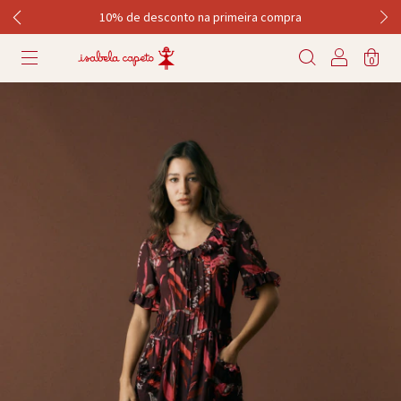
10% de desconto na primeira compra
0