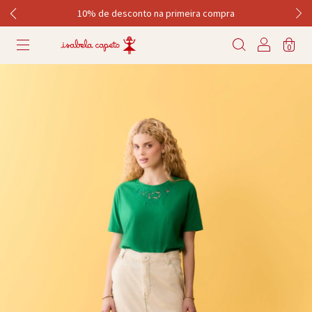
10% de desconto na primeira compra
0