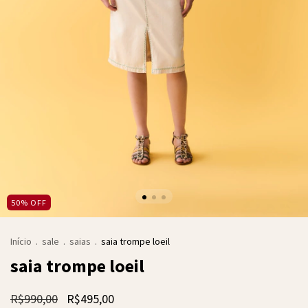
50
%
OFF
Início
.
sale
.
saias
.
saia trompe loeil
saia trompe loeil
R$990,00
R$495,00