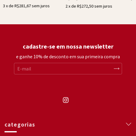
3
x de
R$281,67
sem juros
2
x de
R$272,50
sem juros
cadastre-se em nossa newsletter
e ganhe 10% de desconto em sua primeira compra
categorias