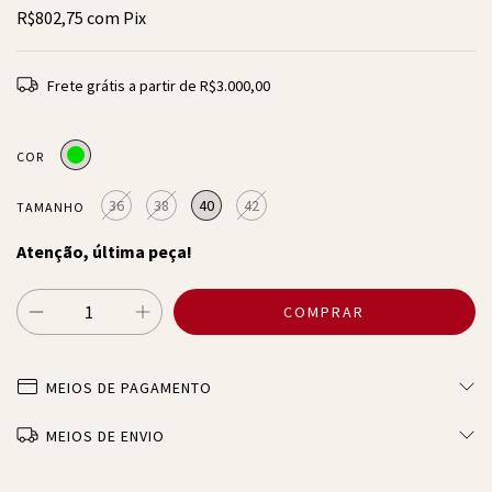
R$802,75
com
Pix
Frete grátis
a partir de
R$3.000,00
COR
36
38
40
42
TAMANHO
Atenção, última peça!
MEIOS DE PAGAMENTO
MEIOS DE ENVIO