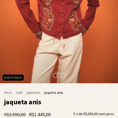
ESGOTADO
Início
.
sale
.
jaquetas
.
jaqueta anis
jaqueta anis
R$2.890,00
R$1.445,00
5
x de
R$289,00
sem juros