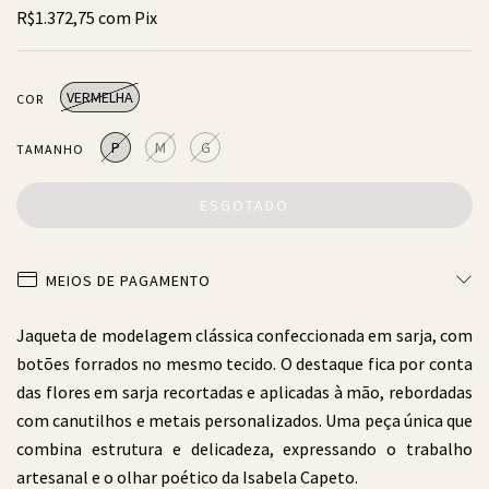
R$1.372,75
com
Pix
VERMELHA
COR
P
M
G
TAMANHO
MEIOS DE PAGAMENTO
Jaqueta de modelagem clássica confeccionada em sarja, com
botões forrados no mesmo tecido. O destaque fica por conta
das flores em sarja recortadas e aplicadas à mão, rebordadas
com canutilhos e metais personalizados. Uma peça única que
combina estrutura e delicadeza, expressando o trabalho
artesanal e o olhar poético da Isabela Capeto.