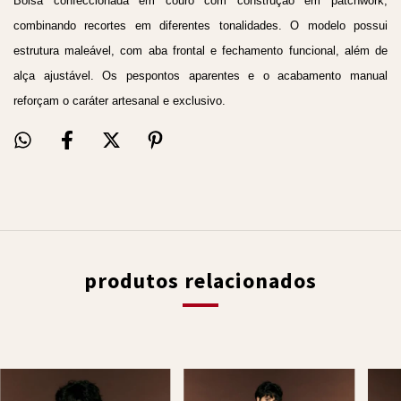
Bolsa confeccionada em couro com construção em patchwork,
combinando recortes em diferentes tonalidades. O modelo possui
estrutura maleável, com aba frontal e fechamento funcional, além de
alça ajustável. Os pespontos aparentes e o acabamento manual
reforçam o caráter artesanal e exclusivo.
produtos relacionados