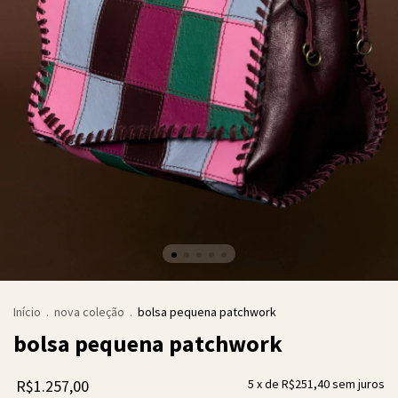
Início
.
nova coleção
.
bolsa pequena patchwork
bolsa pequena patchwork
R$1.257,00
5
x de
R$251,40
sem juros