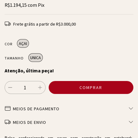
R$1.194,15
com
Pix
Frete grátis
a partir de
R$3.000,00
AÇAI
COR
UNICA
TAMANHO
Atenção, última peça!
MEIOS DE PAGAMENTO
MEIOS DE ENVIO