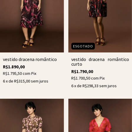
ESGOTADO
vestido dracena romântico
vestido dracena romântico
curto
R$1.890,00
R$1.790,00
R$1.795,50
com
Pix
R$1.700,50
com
Pix
6
x de
R$315,00
sem juros
6
x de
R$298,33
sem juros