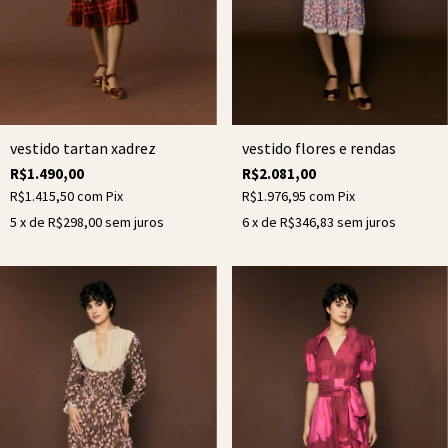
vestido tartan xadrez
vestido flores e rendas
R$1.490,00
R$2.081,00
R$1.415,50
com
Pix
R$1.976,95
com
Pix
5
x de
R$298,00
sem juros
6
x de
R$346,83
sem juros