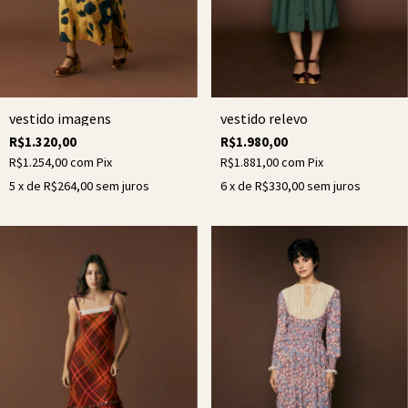
vestido imagens
vestido relevo
R$1.320,00
R$1.980,00
R$1.254,00
com
Pix
R$1.881,00
com
Pix
5
x de
R$264,00
sem juros
6
x de
R$330,00
sem juros