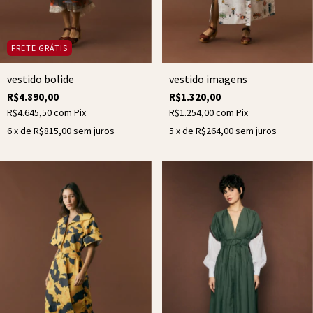
FRETE GRÁTIS
vestido bolide
vestido imagens
R$4.890,00
R$1.320,00
R$4.645,50
com
Pix
R$1.254,00
com
Pix
6
x de
R$815,00
sem juros
5
x de
R$264,00
sem juros