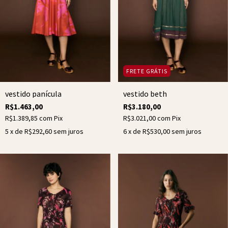
FRETE GRÁTIS
vestido beth
vestido panícula
R$3.180,00
R$1.463,00
R$3.021,00
com
Pix
R$1.389,85
com
Pix
6
x de
R$530,00
sem juros
5
x de
R$292,60
sem juros