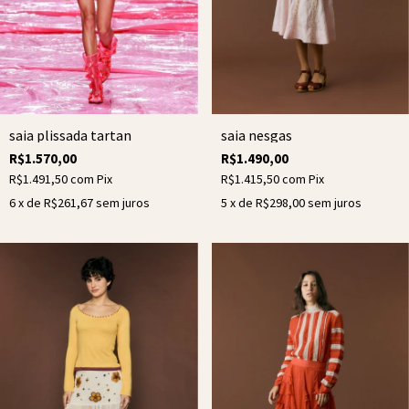
saia nesgas
saia plissada tartan
R$1.490,00
R$1.570,00
R$1.415,50
com
Pix
R$1.491,50
com
Pix
5
x de
R$298,00
sem juros
6
x de
R$261,67
sem juros