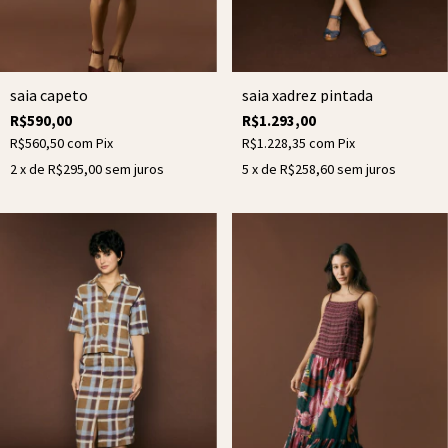
saia capeto
saia xadrez pintada
R$590,00
R$1.293,00
R$560,50
com
Pix
R$1.228,35
com
Pix
2
x de
R$295,00
sem juros
5
x de
R$258,60
sem juros