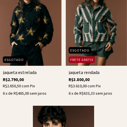
ESGOTADO
ESGOTADO
FRETE GRÁTIS
jaqueta estrelada
jaqueta rendada
R$2.790,00
R$3.800,00
R$2.650,50
com
Pix
R$3.610,00
com
Pix
6
x de
R$465,00
sem juros
6
x de
R$633,33
sem juros