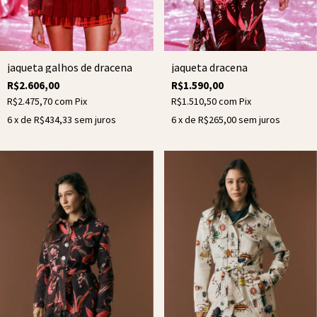
jaqueta galhos de dracena
jaqueta dracena
R$2.606,00
R$1.590,00
R$2.475,70
com
Pix
R$1.510,50
com
Pix
6
x de
R$434,33
sem juros
6
x de
R$265,00
sem juros