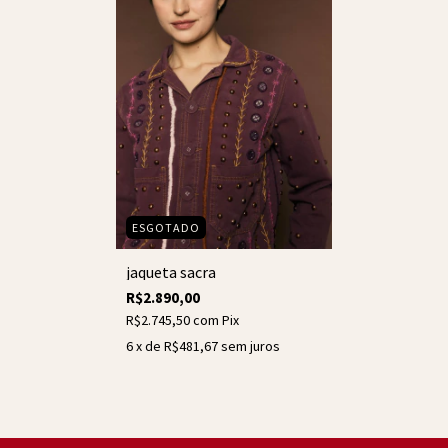
ESGOTADO
jaqueta sacra
R$2.890,00
R$2.745,50
com
Pix
6
x de
R$481,67
sem juros