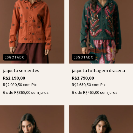
ESGOTADO
ESGOTADO
jaqueta sementes
jaqueta folhagem dracena
R$2.190,00
R$2.790,00
R$2.080,50
com
Pix
R$2.650,50
com
Pix
6
x de
R$365,00
sem juros
6
x de
R$465,00
sem juros