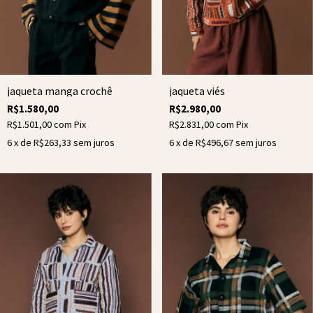
jaqueta manga crochê
jaqueta viés
R$1.580,00
R$2.980,00
R$1.501,00
com
Pix
R$2.831,00
com
Pix
6
x de
R$263,33
sem juros
6
x de
R$496,67
sem juros