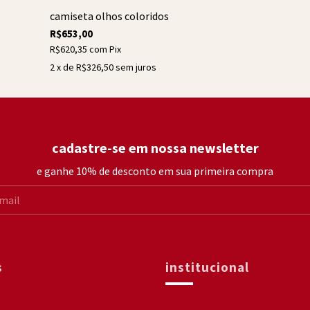
camiseta olhos coloridos
R$653,00
R$620,35
com
Pix
2
x de
R$326,50
sem juros
cadastre-se em nossa newsletter
e ganhe 10% de desconto em sua primeira compra
s
institucional