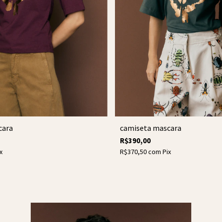
cara
camiseta mascara
R$390,00
x
R$370,50
com
Pix