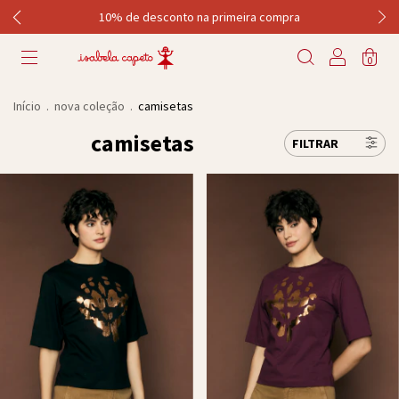
10% de desconto na primeira compra
0
Início
.
nova coleção
.
camisetas
camisetas
FILTRAR