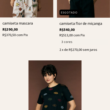
ESGOTADO
camiseta mascara
camiseta flor de miçanga
R$390,00
R$540,00
R$370,50
com
Pix
R$513,00
com
Pix
3 cores
2
x de
R$270,00
sem juros