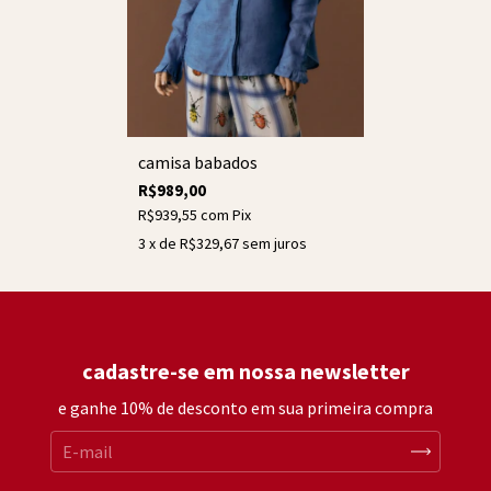
camisa babados
R$989,00
R$939,55
com
Pix
3
x de
R$329,67
sem juros
cadastre-se em nossa newsletter
e ganhe 10% de desconto em sua primeira compra