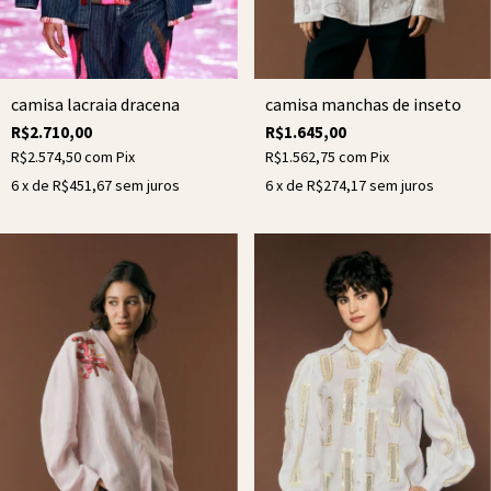
camisa lacraia dracena
camisa manchas de inseto
R$2.710,00
R$1.645,00
R$2.574,50
com
Pix
R$1.562,75
com
Pix
6
x de
R$451,67
sem juros
6
x de
R$274,17
sem juros