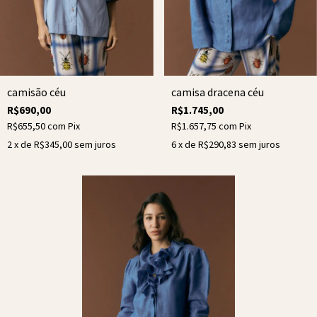
camisão céu
camisa dracena céu
R$690,00
R$1.745,00
R$655,50
com
Pix
R$1.657,75
com
Pix
2
x de
R$345,00
sem juros
6
x de
R$290,83
sem juros