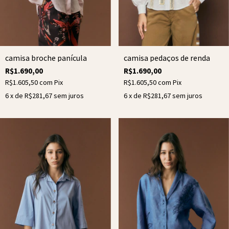
camisa broche panícula
camisa pedaços de renda
R$1.690,00
R$1.690,00
R$1.605,50
com
Pix
R$1.605,50
com
Pix
6
x de
R$281,67
sem juros
6
x de
R$281,67
sem juros