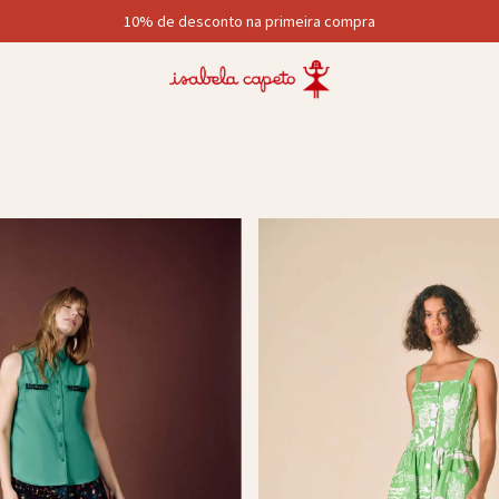
10% de desconto na primeira compra