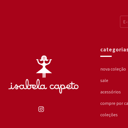
categoria
nova coleção
sale
acessórios
compre por ca
coleções