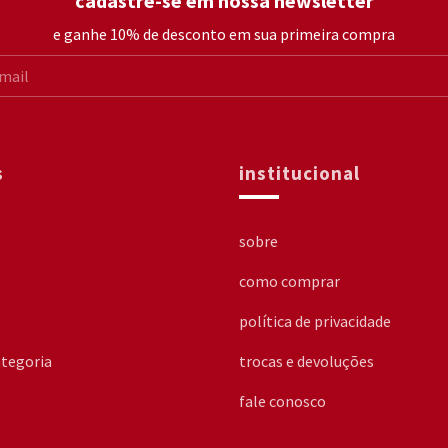
cadastre-se em nossa newsletter
e ganhe 10% de desconto em sua primeira compra
s
institucional
sobre
como comprar
política de privacidade
tegoria
trocas e devoluções
fale conosco