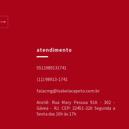
atendimento
5511989131741
(11) 98913-1741
falacmg@isabelacapeto.com.br
Ateliê: Rua Mary Pessoa 91A - 302 -
Gávea - RJ. CEP: 22451-220 Segunda a
Sexta das 10h às 17h