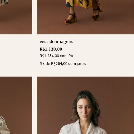
vestido imagens
R$1.320,00
R$1.254,00
com
Pix
5
x de
R$264,00
sem juros