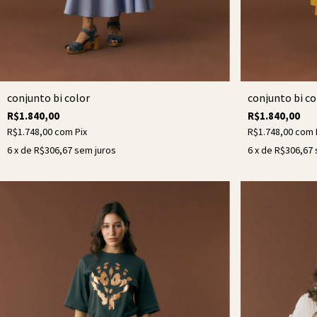
conjunto bi color
conjunto bi co
R$1.840,00
R$1.840,00
R$1.748,00
com
Pix
R$1.748,00
com
6
x de
R$306,67
sem juros
6
x de
R$306,67