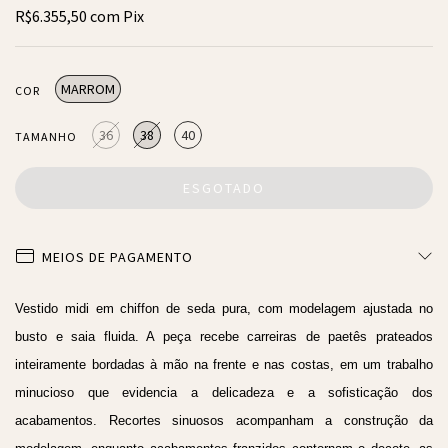
R$6.355,50
com
Pix
MARROM
COR
36
38
40
TAMANHO
MEIOS DE PAGAMENTO
Vestido midi em chiffon de seda pura, com modelagem ajustada no
busto e saia fluida. A peça recebe carreiras de paetês prateados
inteiramente bordadas à mão na frente e nas costas, em um trabalho
minucioso que evidencia a delicadeza e a sofisticação dos
acabamentos. Recortes sinuosos acompanham a construção da