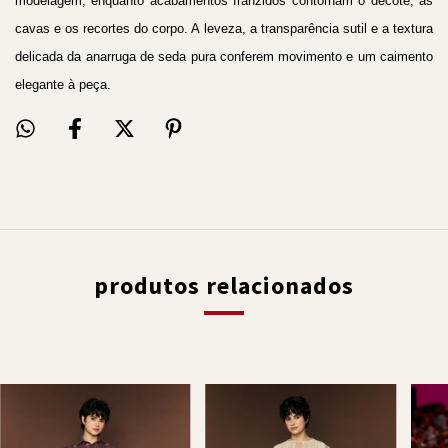
modelagem, enquanto acabamentos franzidos contornam o decote, as
cavas e os recortes do corpo. A leveza, a transparência sutil e a textura
delicada da anarruga de seda pura conferem movimento e um caimento
elegante à peça.
produtos relacionados