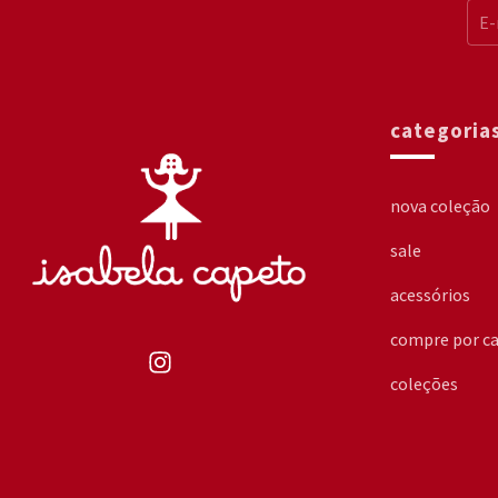
categoria
nova coleção
sale
acessórios
compre por ca
coleções