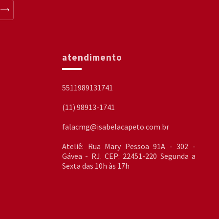
atendimento
5511989131741
(11) 98913-1741
falacmg@isabelacapeto.com.br
Ateliê: Rua Mary Pessoa 91A - 302 -
Gávea - RJ. CEP: 22451-220 Segunda a
Sexta das 10h às 17h