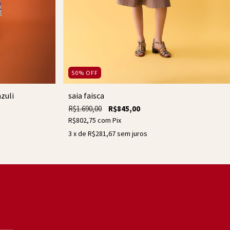
50
%
OFF
saia faisca
zuli
R$1.690,00
R$845,00
R$802,75
com
Pix
3
x de
R$281,67
sem juros