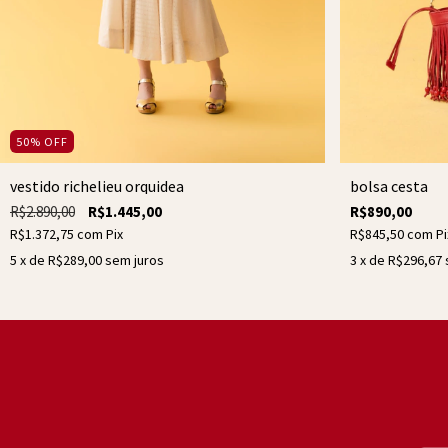
50
%
OFF
vestido richelieu orquidea
bolsa cesta
R$2.890,00
R$1.445,00
R$890,00
R$1.372,75
com
Pix
R$845,50
com
Pi
5
x de
R$289,00
sem juros
3
x de
R$296,67