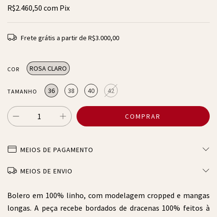
R$2.460,50
com
Pix
Frete grátis
a partir de
R$3.000,00
ROSA CLARO
COR
36
38
40
42
TAMANHO
MEIOS DE PAGAMENTO
MEIOS DE ENVIO
Bolero em 100% linho, com modelagem cropped e mangas
longas. A peça recebe bordados de dracenas 100% feitos à